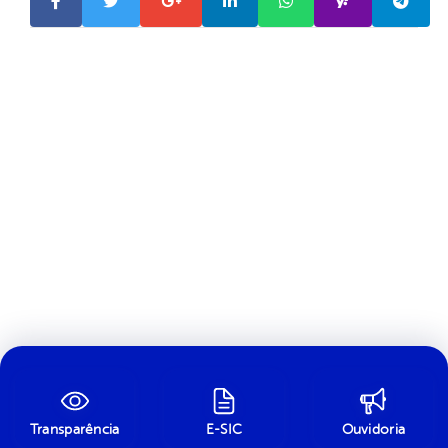
Transparência
E-SIC
Ouvidoria