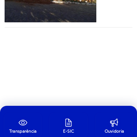
Transparência
E-SIC
Ouvidoria