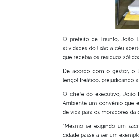
O prefeito de Triunfo, João
atividades do lixão a céu aber
que recebia os resíduos sólido
De acordo com o gestor, o l
lençol freático, prejudicando 
O chefe do executivo, João Ba
Ambiente um convênio que enc
de vida para os moradores da
“Mesmo se exigindo um sacrif
cidade passe a ser um exemplo