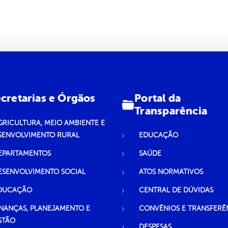
Portal da
cretarias e Órgãos
Transparência
GRICULTURA, MEIO AMBIENTE E
SENVOLVIMENTO RURAL
EDUCAÇÃO
EPARTAMENTOS
SAÚDE
ESENVOLVIMENTO SOCIAL
ATOS NORMATIVOS
DUCAÇÃO
CENTRAL DE DÚVIDAS
INANÇAS, PLANEJAMENTO E
CONVÊNIOS E TRANSFERÊ
STÃO
DESPESAS