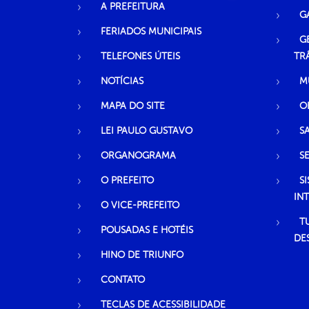
A PREFEITURA
G
FERIADOS MUNICIPAIS
G
TELEFONES ÚTEIS
TR
NOTÍCIAS
M
MAPA DO SITE
O
LEI PAULO GUSTAVO
S
ORGANOGRAMA
S
O PREFEITO
S
IN
O VICE-PREFEITO
T
POUSADAS E HOTÉIS
DE
HINO DE TRIUNFO
CONTATO
TECLAS DE ACESSIBILIDADE