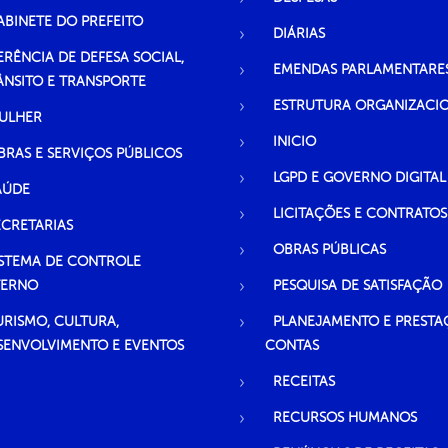
ABINETE DO PREFEITO
DIÁRIAS
ERÊNCIA DE DEFESA SOCIAL,
EMENDAS PARLAMENTARE
ÂNSITO E TRANSPORTE
ESTRUTURA ORGANIZACI
ULHER
INICIO
BRAS E SERVIÇOS PÚBLICOS
LGPD E GOVERNO DIGITAL
AÚDE
LICITAÇÕES E CONTRATOS
ECRETARIAS
OBRAS PÚBLICAS
ISTEMA DE CONTROLE
TERNO
PESQUISA DE SATISFAÇÃO
URISMO, CULTURA,
PLANEJAMENTO E PRESTA
SENVOLVIMENTO E EVENTOS
CONTAS
RECEITAS
RECURSOS HUMANOS