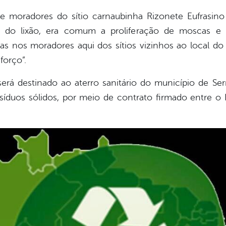
de moradores do sítio carnaubinha Rizonete Eufrasi
 do lixão, era comum a proliferação de moscas e
 nos moradores aqui dos sítios vizinhos ao local do 
forço”.
erá destinado ao aterro sanitário do município de Ser
síduos sólidos, por meio de contrato firmado entre o 