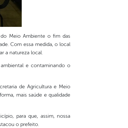
a do Meio Ambiente o fim das
idade. Com essa medida, o local
r a natureza local.
o ambiental e contaminando o
cretaria de Agricultura e Meio
forma, mais saúde e qualidade
cípio, para que, assim, nossa
tacou o prefeito.