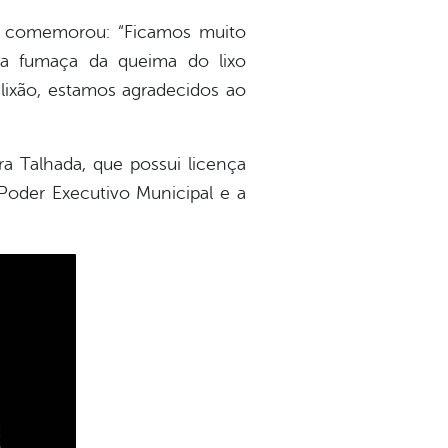
no comemorou: “Ficamos muito
 a fumaça da queima do lixo
lixão, estamos agradecidos ao
ra Talhada, que possui licença
Poder Executivo Municipal e a