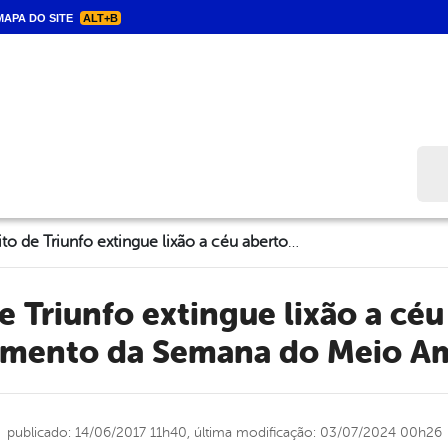
APA DO SITE
ALT+B
Bus
Prefeito de Triunfo extingue lixão a céu aberto no encerramento da Semana do Meio Ambiente
amento da Semana do Meio A
publicado: 14/06/2017 11h40,
última modificação: 03/07/2024 00h26