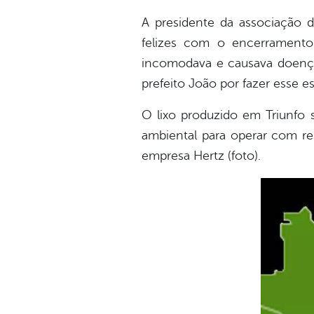
A presidente da associação 
felizes com o encerramento
incomodava e causava doenças
prefeito João por fazer esse es
O lixo produzido em Triunfo s
ambiental para operar com re
empresa Hertz (foto).