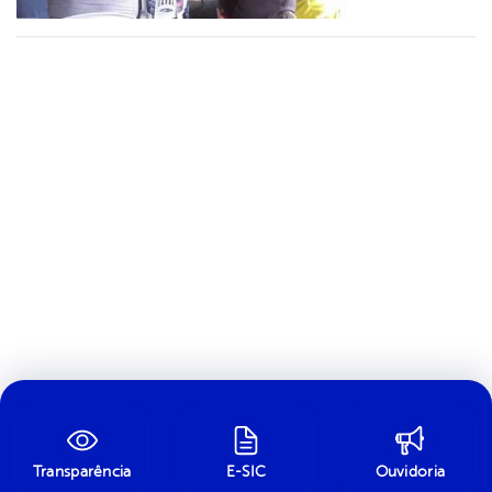
Transparência
E-SIC
Ouvidoria