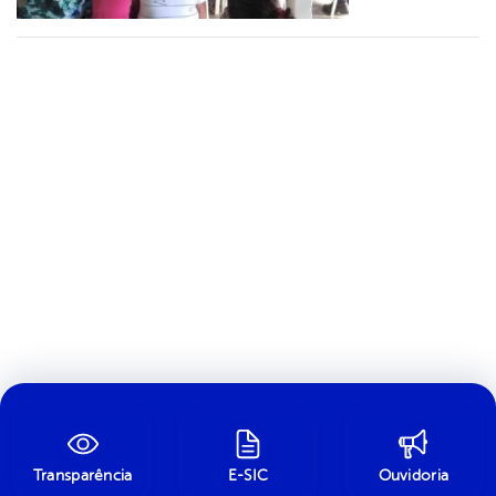
Transparência
E-SIC
Ouvidoria