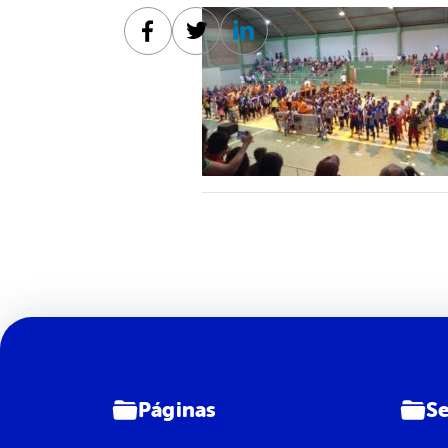
Facebook
Twitter
Linkedin
Páginas
Se