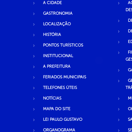
A CIDADE
A
DE
GASTRONOMIA
D
LOCALIZAÇÃO
D
HISTÓRIA
E
PONTOS TURÍSTICOS
F
INSTITUCIONAL
GE
A PREFEITURA
G
FERIADOS MUNICIPAIS
G
TELEFONES ÚTEIS
TR
NOTÍCIAS
M
MAPA DO SITE
O
LEI PAULO GUSTAVO
S
ORGANOGRAMA
S