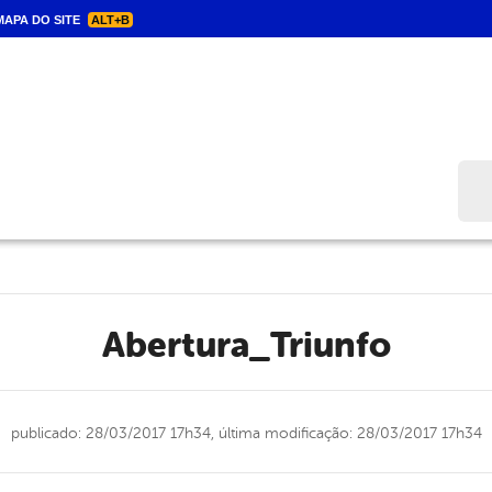
APA DO SITE
ALT+B
Bus
Abertura_Triunfo
publicado: 28/03/2017 17h34,
última modificação: 28/03/2017 17h34