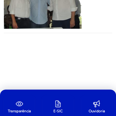
Transparência
E-SIC
Ouvidoria