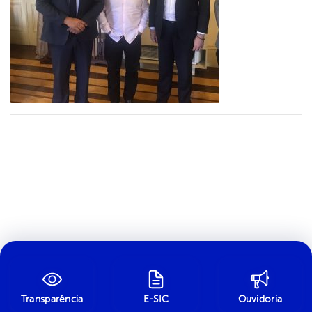
Transparência
E-SIC
Ouvidoria