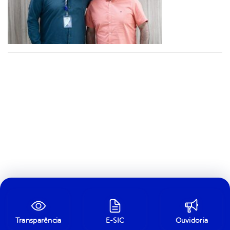
Transparência
E-SIC
Ouvidoria