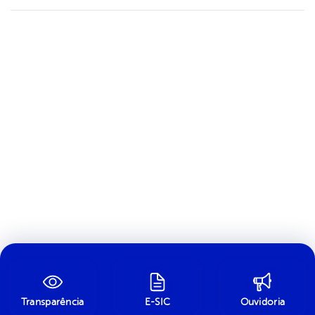
Transparência
E-SIC
Ouvidoria