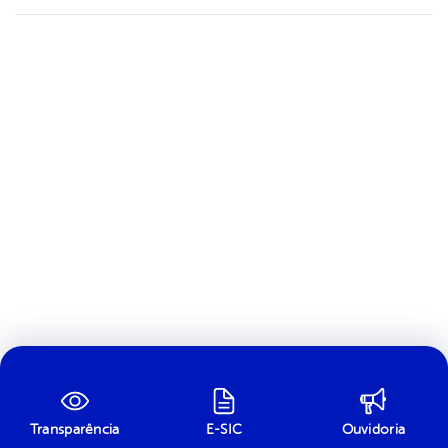
Transparência
E-SIC
Ouvidoria