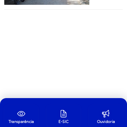
Transparência
E-SIC
Ouvidoria