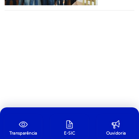
Transparência
E-SIC
Ouvidoria