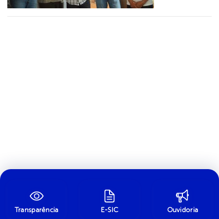
Transparência
E-SIC
Ouvidoria