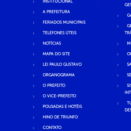
INSTITUCIONAL
GE
A PREFEITURA
G
FERIADOS MUNICIPAIS
G
TELEFONES ÚTEIS
TR
NOTÍCIAS
M
MAPA DO SITE
O
LEI PAULO GUSTAVO
S
ORGANOGRAMA
S
O PREFEITO
S
IN
O VICE-PREFEITO
T
POUSADAS E HOTÉIS
DE
HINO DE TRIUNFO
CONTATO