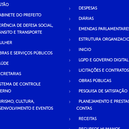
STÃO
DESPESAS
ABINETE DO PREFEITO
DIÁRIAS
ERÊNCIA DE DEFESA SOCIAL,
EMENDAS PARLAMENTARE
ÂNSITO E TRANSPORTE
ESTRUTURA ORGANIZACI
ULHER
INICIO
BRAS E SERVIÇOS PÚBLICOS
LGPD E GOVERNO DIGITAL
AÚDE
LICITAÇÕES E CONTRATOS
ECRETARIAS
OBRAS PÚBLICAS
ISTEMA DE CONTROLE
TERNO
PESQUISA DE SATISFAÇÃO
URISMO, CULTURA,
PLANEJAMENTO E PRESTA
SENVOLVIMENTO E EVENTOS
CONTAS
RECEITAS