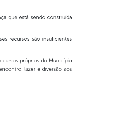
raça que está sendo construída
es recursos são insuficientes
recursos próprios do Município
ncontro, lazer e diversão aos