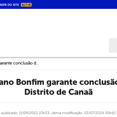
APA DO SITE
ALT+B
Bus
Prefeito Luciano Bonfim garante conclusão de praça no Distrito de Canaã
Distrito de Canaã
publicado: 11/09/2022 23h33,
última modificação: 03/07/2024 00h10