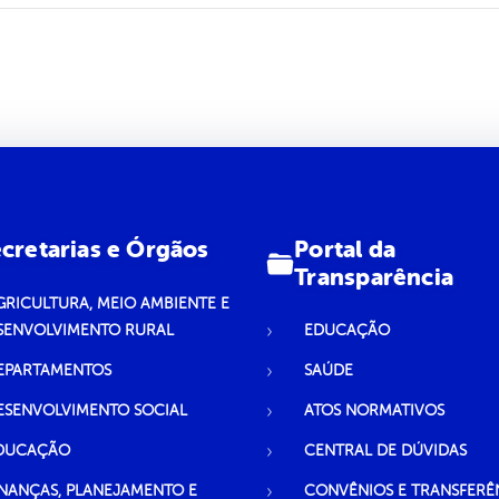
Portal da
cretarias e Órgãos
Transparência
GRICULTURA, MEIO AMBIENTE E
SENVOLVIMENTO RURAL
EDUCAÇÃO
EPARTAMENTOS
SAÚDE
ESENVOLVIMENTO SOCIAL
ATOS NORMATIVOS
DUCAÇÃO
CENTRAL DE DÚVIDAS
INANÇAS, PLANEJAMENTO E
CONVÊNIOS E TRANSFERÊ