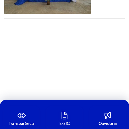
Transparência
E-SIC
Ouvidoria