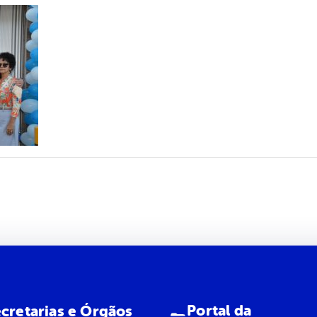
Portal da
cretarias e Órgãos