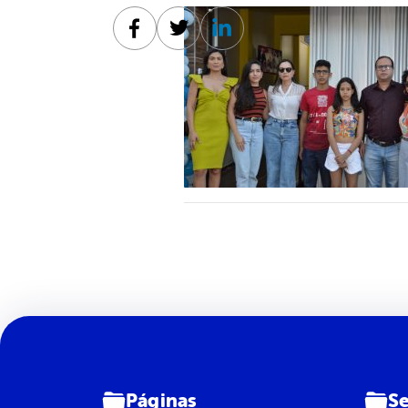
Facebook
Twitter
Linkedin
Páginas
Se