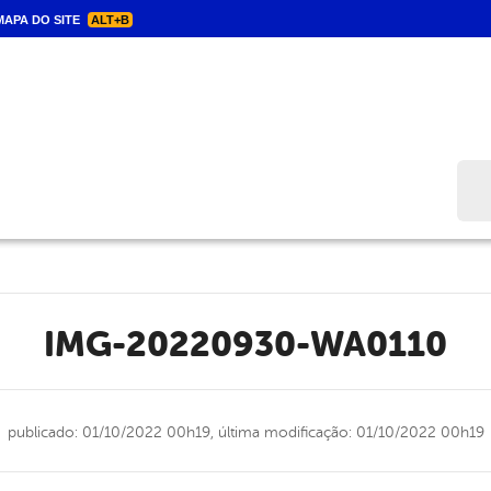
APA DO SITE
ALT+B
Bus
IMG-20220930-WA0110
publicado: 01/10/2022 00h19,
última modificação: 01/10/2022 00h19