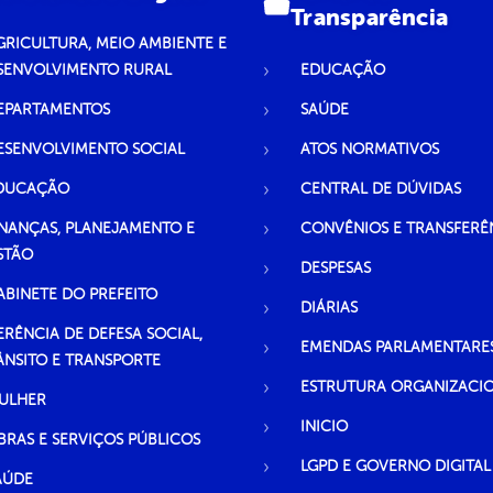
Transparência
GRICULTURA, MEIO AMBIENTE E
SENVOLVIMENTO RURAL
EDUCAÇÃO
EPARTAMENTOS
SAÚDE
ESENVOLVIMENTO SOCIAL
ATOS NORMATIVOS
DUCAÇÃO
CENTRAL DE DÚVIDAS
INANÇAS, PLANEJAMENTO E
CONVÊNIOS E TRANSFERÊ
STÃO
DESPESAS
ABINETE DO PREFEITO
DIÁRIAS
ERÊNCIA DE DEFESA SOCIAL,
EMENDAS PARLAMENTARE
ÂNSITO E TRANSPORTE
ESTRUTURA ORGANIZACI
ULHER
INICIO
BRAS E SERVIÇOS PÚBLICOS
LGPD E GOVERNO DIGITAL
AÚDE