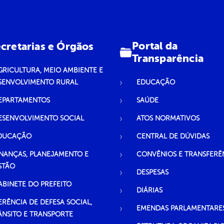
Portal da
cretarias e Órgãos
Transparência
GRICULTURA, MEIO AMBIENTE E
SENVOLVIMENTO RURAL
EDUCAÇÃO
EPARTAMENTOS
SAÚDE
ESENVOLVIMENTO SOCIAL
ATOS NORMATIVOS
DUCAÇÃO
CENTRAL DE DÚVIDAS
INANÇAS, PLANEJAMENTO E
CONVÊNIOS E TRANSFERÊ
STÃO
DESPESAS
ABINETE DO PREFEITO
DIÁRIAS
ERÊNCIA DE DEFESA SOCIAL,
EMENDAS PARLAMENTARE
ÂNSITO E TRANSPORTE