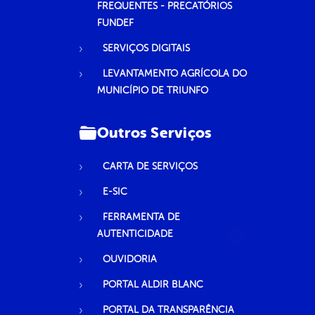
FREQUENTES - PRECATÓRIOS
FUNDEF
SERVIÇOS DIGITAIS
LEVANTAMENTO AGRÍCOLA DO
MUNICÍPIO DE TRIUNFO
Outros Serviços
CARTA DE SERVIÇOS
E-SIC
FERRAMENTA DE
AUTENTICIDADE
OUVIDORIA
PORTAL ALDIR BLANC
PORTAL DA TRANSPARÊNCIA