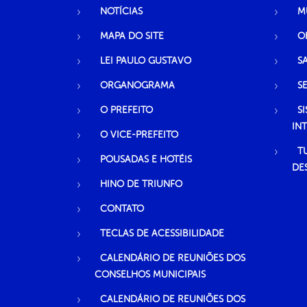
NOTÍCIAS
M
MAPA DO SITE
O
LEI PAULO GUSTAVO
S
ORGANOGRAMA
S
O PREFEITO
S
IN
O VICE-PREFEITO
T
POUSADAS E HOTÉIS
DE
HINO DE TRIUNFO
CONTATO
TECLAS DE ACESSIBILIDADE
CALENDÁRIO DE REUNIÕES DOS
CONSELHOS MUNICIPAIS
CALENDÁRIO DE REUNIÕES DOS