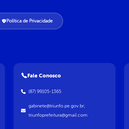
Política de Privacidade
Fale Conosco
(87) 99105-1365
gabinete@triunfo.pe.gov.br;
triunfoprefeitura@gmail.com