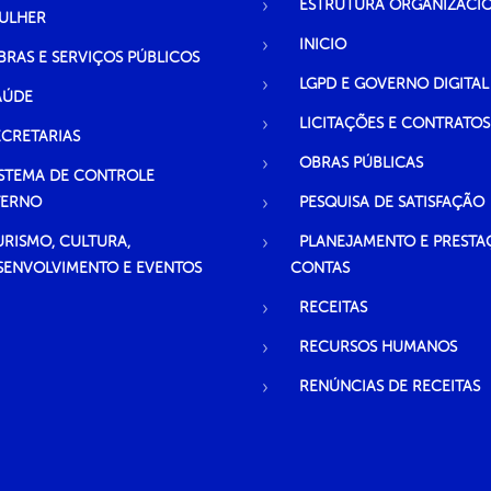
ESTRUTURA ORGANIZACI
ULHER
INICIO
BRAS E SERVIÇOS PÚBLICOS
LGPD E GOVERNO DIGITAL
AÚDE
LICITAÇÕES E CONTRATOS
ECRETARIAS
OBRAS PÚBLICAS
ISTEMA DE CONTROLE
TERNO
PESQUISA DE SATISFAÇÃO
URISMO, CULTURA,
PLANEJAMENTO E PRESTA
SENVOLVIMENTO E EVENTOS
CONTAS
RECEITAS
RECURSOS HUMANOS
RENÚNCIAS DE RECEITAS