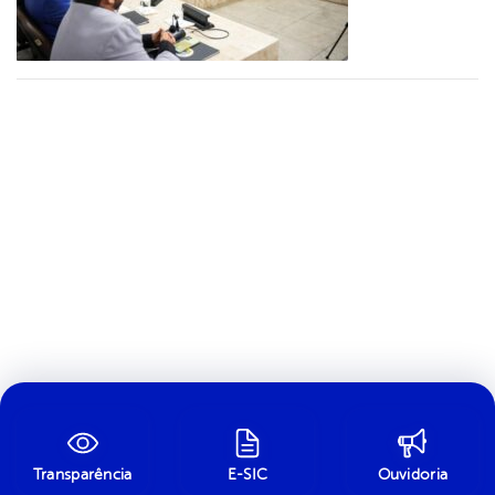
Transparência
E-SIC
Ouvidoria