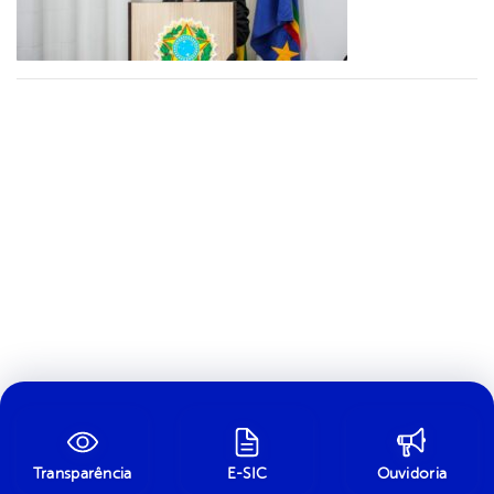
Transparência
E-SIC
Ouvidoria