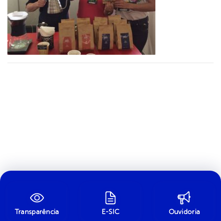
Transparência
E-SIC
Ouvidoria