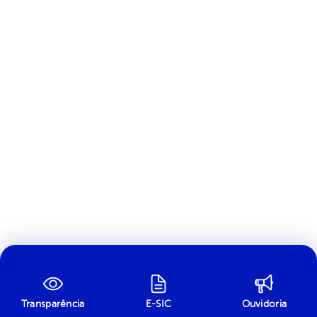
Transparência
E-SIC
Ouvidoria