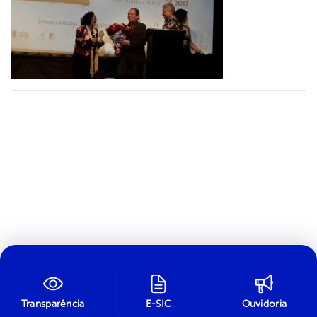
Transparência
E-SIC
Ouvidoria