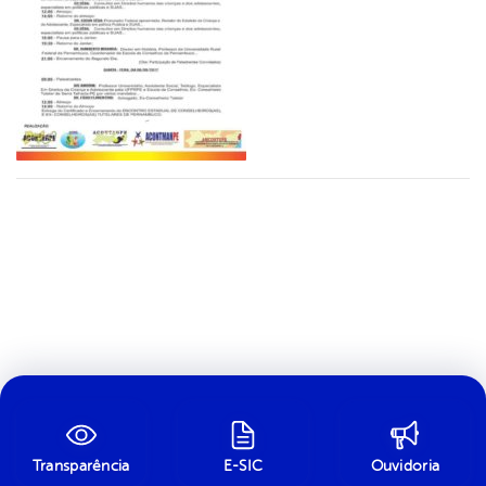
Transparência
E-SIC
Ouvidoria