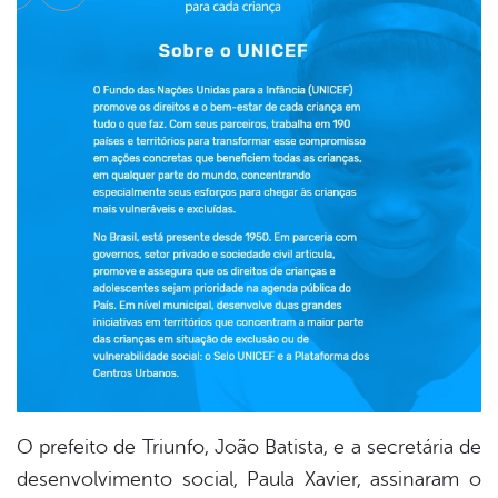
cebook
Twitter
Linkedin
O prefeito de Triunfo, João Batista, e a secretária de
desenvolvimento social, Paula Xavier, assinaram o