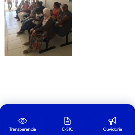
Transparência
E-SIC
Ouvidoria