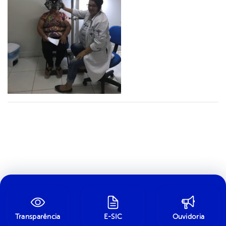
Transparência
E-SIC
Ouvidoria