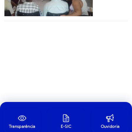
Transparência
E-SIC
Ouvidoria