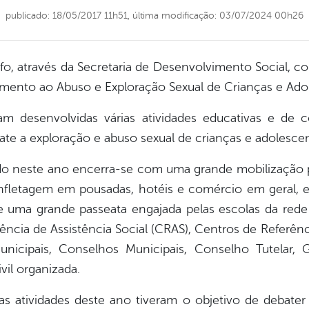
publicado: 18/05/2017 11h51,
última modificação: 03/07/2024 00h26
nfo, através da Secretaria de Desenvolvimento Social, c
amento ao Abuso e Exploração Sexual de Crianças e Ado
m desenvolvidas várias atividades educativas e de c
e a exploração e abuso sexual de crianças e adolesce
ado neste ano encerra-se com uma grande mobilização pe
etagem em pousadas, hotéis e comércio em geral, e 
e uma grande passeata engajada pelas escolas da rede pú
ncia de Assistência Social (CRAS), Centros de Referênci
Municipais, Conselhos Municipais, Conselho Tutelar, 
vil organizada.
s atividades deste ano tiveram o objetivo de debater