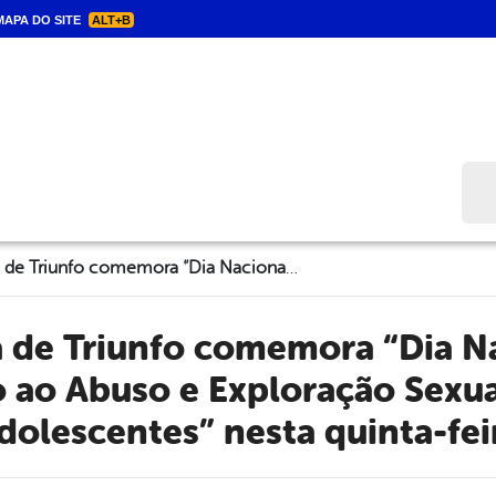
APA DO SITE
ALT+B
Bus
Prefeitura de Triunfo comemora “Dia Nacional de Enfrentamento ao Abuso e Exploração Sexual de Crianças e Adolescentes” nesta quinta-feira
ao Abuso e Exploração Sexua
dolescentes” nesta quinta-fei