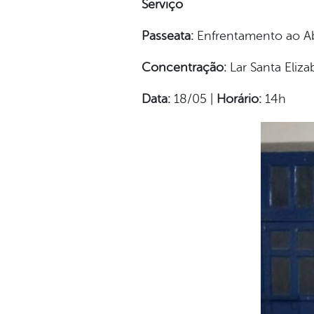
Serviço
Passeata:
Enfrentamento ao Ab
Concentração:
Lar Santa Eliza
Data:
18/05 |
Horário:
14h