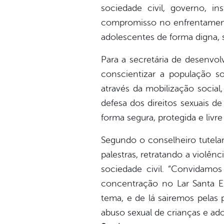
sociedade civil, governo, in
compromisso no enfrentamento
adolescentes de forma digna, 
Para a secretária de desenvol
conscientizar a população 
através da mobilização social
defesa dos direitos sexuais d
forma segura, protegida e livr
Segundo o conselheiro tutelar,
palestras, retratando a violên
sociedade civil. “Convidamos
concentração no Lar Santa E
tema, e de lá sairemos pelas 
abuso sexual de crianças e ado