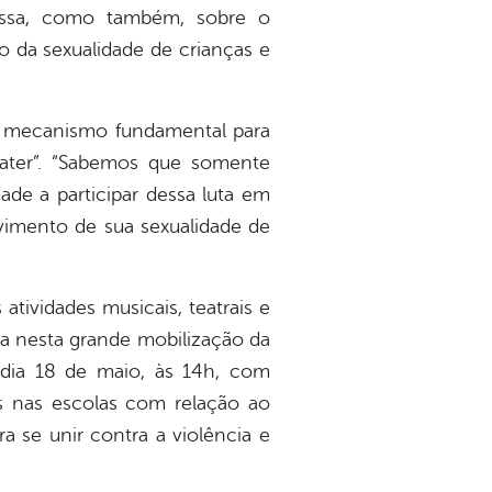
mpressa, como também, sobre o
 da sexualidade de crianças e
 um mecanismo fundamental para
ater”. “Sabemos que somente
ade a participar dessa luta em
lvimento de sua sexualidade de
atividades musicais, teatrais e
ída nesta grande mobilização da
e dia 18 de maio, às 14h, com
s nas escolas com relação ao
a se unir contra a violência e