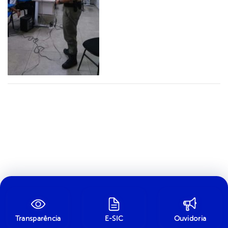
Transparência
E-SIC
Ouvidoria