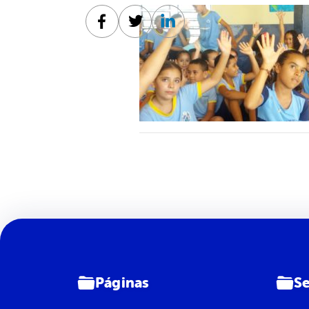
Facebook
Twitter
Linkedin
Páginas
Se