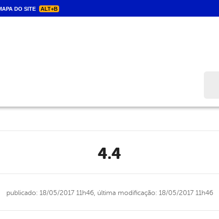
APA DO SITE
ALT+B
Bus
4.4
publicado: 18/05/2017 11h46,
última modificação: 18/05/2017 11h46