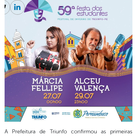
cebook
Twitter
Linkedin
A Prefeitura de Triunfo confirmou as primeiras