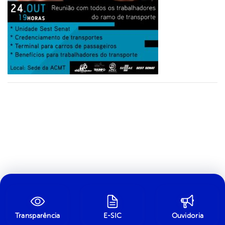
Transparência
E-SIC
Ouvidoria