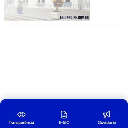
Transparência
E-SIC
Ouvidoria