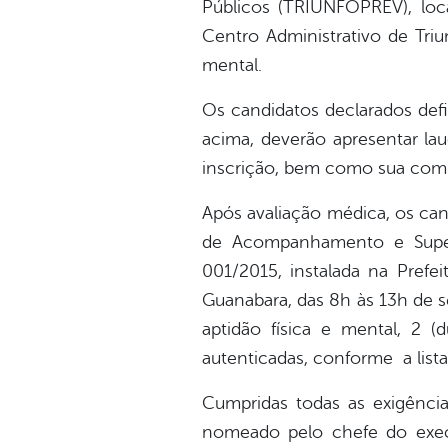
Públicos (TRIUNFOPREV), loc
Centro Administrativo de Triu
mental.
Os candidatos declarados def
acima, deverão apresentar la
inscrição, bem como sua compa
Após avaliação médica, os can
de Acompanhamento e Superv
001/2015, instalada na Prefei
Guanabara, das 8h às 13h de s
aptidão física e mental, 2 (
autenticadas, conforme a list
Cumpridas todas as exigênci
nomeado pelo chefe do execu