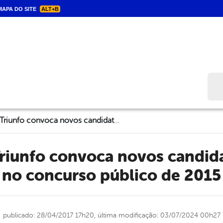
APA DO SITE
ALT+B
Bus
Prefeitura de Triunfo convoca novos candidatos aprovados no concurso público de 2015
no concurso público de 2015
publicado: 28/04/2017 17h20,
última modificação: 03/07/2024 00h27