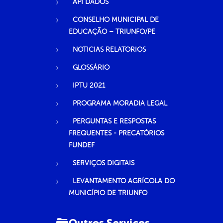
API DADOS
CONSELHO MUNICIPAL DE
EDUCAÇÃO – TRIUNFO/PE
NOTICIAS RELATORIOS
GLOSSÁRIO
IPTU 2021
PROGRAMA MORADIA LEGAL
PERGUNTAS E RESPOSTAS
FREQUENTES - PRECATÓRIOS
FUNDEF
SERVIÇOS DIGITAIS
LEVANTAMENTO AGRÍCOLA DO
MUNICÍPIO DE TRIUNFO
Outros Serviços