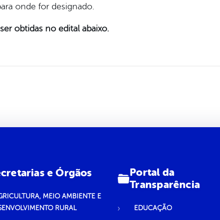
para onde for designado.
er obtidas no edital abaixo.
Portal da
cretarias e Órgãos
Transparência
GRICULTURA, MEIO AMBIENTE E
SENVOLVIMENTO RURAL
EDUCAÇÃO