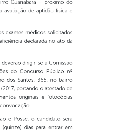
airro Guanabara – próximo do
 avaliação de aptidão física e
os exames médicos solicitados
ficiência declarada no ato da
 deverão dirigir-se à Comissão
ções do Concurso Público nº
imo dos Santos, 365, no bairro
5/2017, portando o atestado de
mentos originais e fotocópias
e convocação.
ão e Posse, o candidato será
(quinze) dias para entrar em