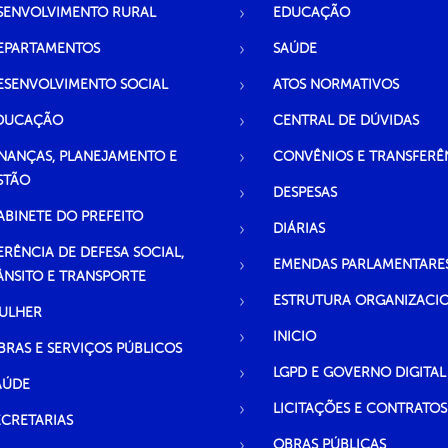
SENVOLVIMENTO RURAL
EDUCAÇÃO
EPARTAMENTOS
SAÚDE
ESENVOLVIMENTO SOCIAL
ATOS NORMATIVOS
DUCAÇÃO
CENTRAL DE DÚVIDAS
INANÇAS, PLANEJAMENTO E
CONVÊNIOS E TRANSFERÊ
STÃO
DESPESAS
ABINETE DO PREFEITO
DIÁRIAS
ERÊNCIA DE DEFESA SOCIAL,
EMENDAS PARLAMENTARE
ÂNSITO E TRANSPORTE
ESTRUTURA ORGANIZACI
ULHER
INICIO
BRAS E SERVIÇOS PÚBLICOS
LGPD E GOVERNO DIGITAL
AÚDE
LICITAÇÕES E CONTRATOS
ECRETARIAS
OBRAS PÚBLICAS