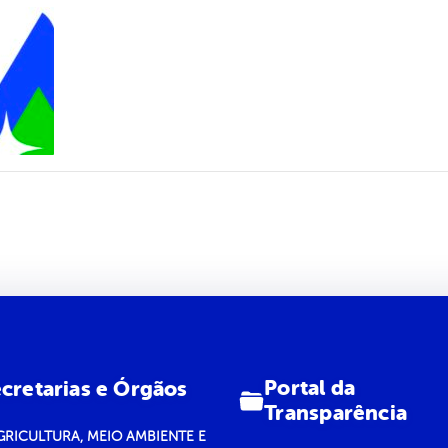
Portal da
cretarias e Órgãos
Transparência
GRICULTURA, MEIO AMBIENTE E