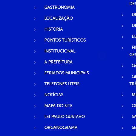
DE
GASTRONOMIA
D
LOCALIZAÇÃO
D
HISTÓRIA
E
PONTOS TURÍSTICOS
F
INSTITUCIONAL
GE
A PREFEITURA
G
FERIADOS MUNICIPAIS
G
TELEFONES ÚTEIS
TR
NOTÍCIAS
M
MAPA DO SITE
O
LEI PAULO GUSTAVO
S
ORGANOGRAMA
S