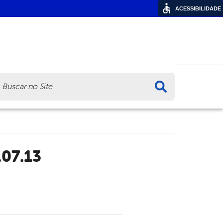
ACESSIBILIDADE
ca
.07.13