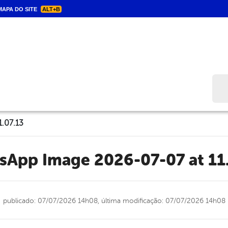
APA DO SITE
ALT+B
Bus
.07.13
tsApp Image 2026-07-07 at 11
publicado: 07/07/2026 14h08,
última modificação: 07/07/2026 14h08