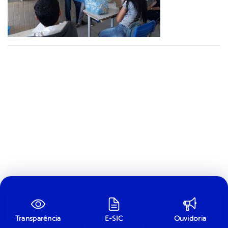
Transparência
E-SIC
Ouvidoria