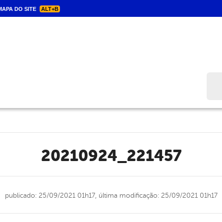
APA DO SITE
ALT+B
Bus
20210924_221457
publicado: 25/09/2021 01h17,
última modificação: 25/09/2021 01h17