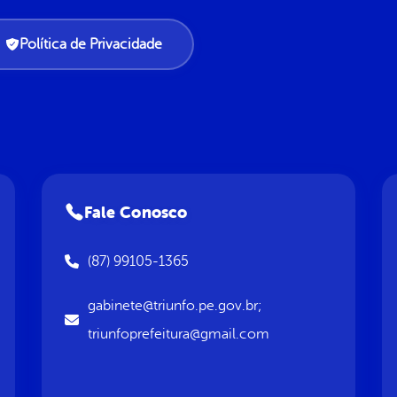
Política de Privacidade
Fale Conosco
(87) 99105-1365
gabinete@triunfo.pe.gov.br;
triunfoprefeitura@gmail.com