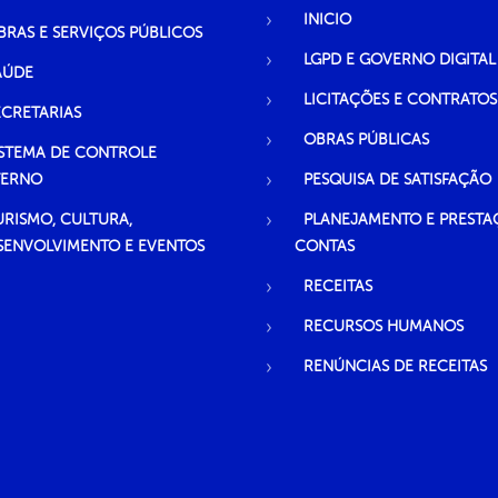
INICIO
BRAS E SERVIÇOS PÚBLICOS
LGPD E GOVERNO DIGITAL
AÚDE
LICITAÇÕES E CONTRATOS
ECRETARIAS
OBRAS PÚBLICAS
ISTEMA DE CONTROLE
TERNO
PESQUISA DE SATISFAÇÃO
URISMO, CULTURA,
PLANEJAMENTO E PRESTA
SENVOLVIMENTO E EVENTOS
CONTAS
RECEITAS
RECURSOS HUMANOS
RENÚNCIAS DE RECEITAS