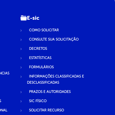
E-sic
COMO SOLICITAR
CONSULTE SUA SOLICITAÇÃO
DECRETOS
ESTATÍSTICAS
FORMULÁRIOS
NCIAS
INFORMAÇÕES CLASSIFICADAS E
DESCLASSIFICADAS
PRAZOS E AUTORIDADES
S
SIC FÍSICO
ONAL
SOLICITAR RECURSO