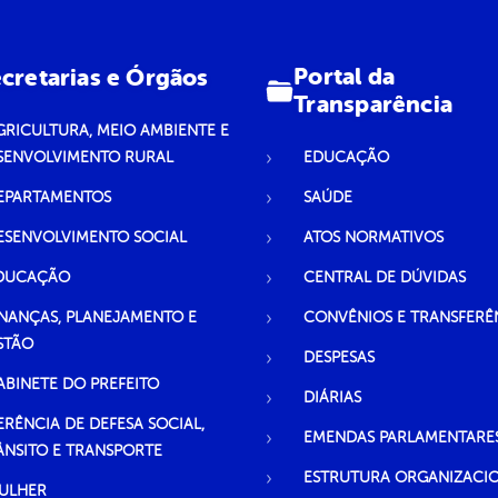
Portal da
cretarias e Órgãos
Transparência
GRICULTURA, MEIO AMBIENTE E
SENVOLVIMENTO RURAL
EDUCAÇÃO
EPARTAMENTOS
SAÚDE
ESENVOLVIMENTO SOCIAL
ATOS NORMATIVOS
DUCAÇÃO
CENTRAL DE DÚVIDAS
INANÇAS, PLANEJAMENTO E
CONVÊNIOS E TRANSFERÊ
STÃO
DESPESAS
ABINETE DO PREFEITO
DIÁRIAS
ERÊNCIA DE DEFESA SOCIAL,
EMENDAS PARLAMENTARE
ÂNSITO E TRANSPORTE
ESTRUTURA ORGANIZACI
ULHER