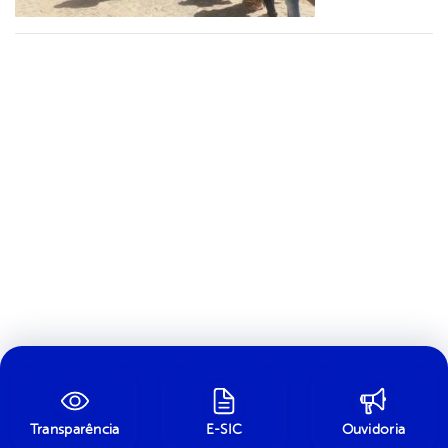
Transparência
E-SIC
Ouvidoria