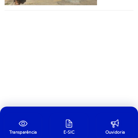
Transparência
E-SIC
Ouvidoria