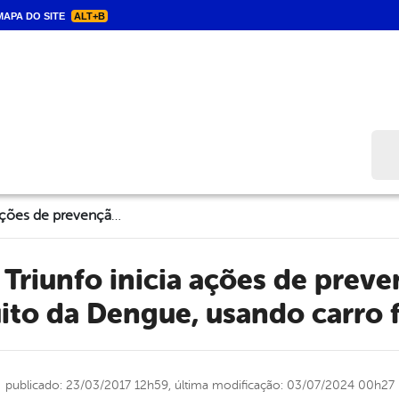
APA DO SITE
ALT+B
Bus
Prefeitura de Triunfo inicia ações de prevenção contra o mosquito da Dengue, usando carro fumacê
to da Dengue, usando carro
publicado: 23/03/2017 12h59,
última modificação: 03/07/2024 00h27