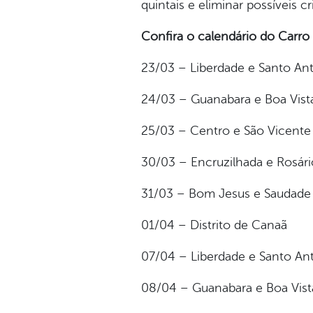
quintais e eliminar possíveis c
Confira o calendário do Carr
23/03 – Liberdade e Santo An
24/03 – Guanabara e Boa Vist
25/03 – Centro e São Vicente
30/03 – Encruzilhada e Rosári
31/03 – Bom Jesus e Saudade
01/04 – Distrito de Canaã
07/04 – Liberdade e Santo An
08/04 – Guanabara e Boa Vist