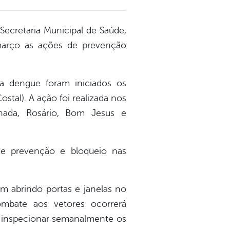
 Secretaria Municipal de Saúde,
março as ações de prevenção
da dengue foram iniciados os
tal). A ação foi realizada nos
lhada, Rosário, Bom Jesus e
 de prevenção e bloqueio nas
m abrindo portas e janelas no
mbate aos vetores ocorrerá
, inspecionar semanalmente os