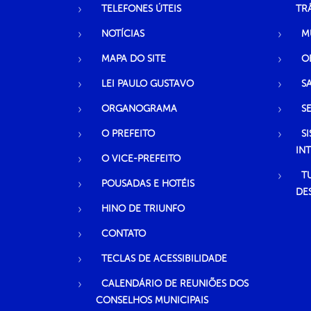
TELEFONES ÚTEIS
TR
NOTÍCIAS
M
MAPA DO SITE
O
LEI PAULO GUSTAVO
S
ORGANOGRAMA
S
O PREFEITO
S
IN
O VICE-PREFEITO
T
POUSADAS E HOTÉIS
DE
HINO DE TRIUNFO
CONTATO
TECLAS DE ACESSIBILIDADE
CALENDÁRIO DE REUNIÕES DOS
CONSELHOS MUNICIPAIS