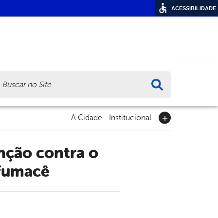
ACESSIBILIDADE
ca
A Cidade
Institucional
 fumacê