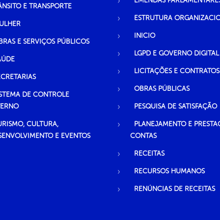
EMENDAS PARLAMENTARE
ÂNSITO E TRANSPORTE
ESTRUTURA ORGANIZACI
ULHER
INICIO
BRAS E SERVIÇOS PÚBLICOS
LGPD E GOVERNO DIGITAL
AÚDE
LICITAÇÕES E CONTRATOS
ECRETARIAS
OBRAS PÚBLICAS
ISTEMA DE CONTROLE
TERNO
PESQUISA DE SATISFAÇÃO
URISMO, CULTURA,
PLANEJAMENTO E PRESTA
SENVOLVIMENTO E EVENTOS
CONTAS
RECEITAS
RECURSOS HUMANOS
RENÚNCIAS DE RECEITAS