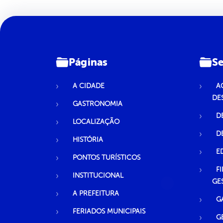
Páginas
Se
A CIDADE
A
DE
GASTRONOMIA
D
LOCALIZAÇÃO
D
HISTÓRIA
E
PONTOS TURÍSTICOS
F
INSTITUCIONAL
GE
A PREFEITURA
G
FERIADOS MUNICIPAIS
G