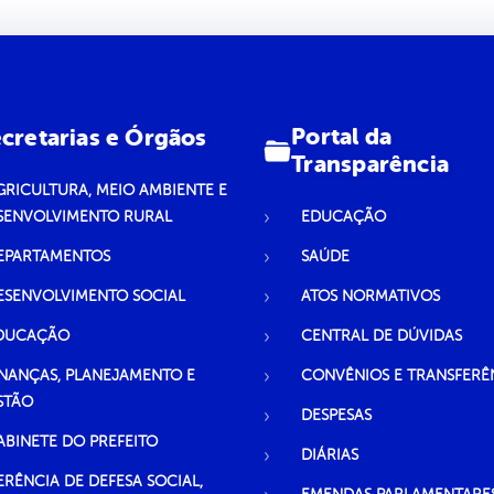
Portal da
cretarias e Órgãos
Transparência
GRICULTURA, MEIO AMBIENTE E
SENVOLVIMENTO RURAL
EDUCAÇÃO
EPARTAMENTOS
SAÚDE
ESENVOLVIMENTO SOCIAL
ATOS NORMATIVOS
DUCAÇÃO
CENTRAL DE DÚVIDAS
INANÇAS, PLANEJAMENTO E
CONVÊNIOS E TRANSFERÊ
STÃO
DESPESAS
ABINETE DO PREFEITO
DIÁRIAS
ERÊNCIA DE DEFESA SOCIAL,