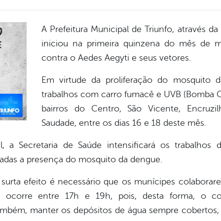
A Prefeitura Municipal de Triunfo, através da
iniciou na primeira quinzena do mês de 
contra o Aedes Aegyti e seus vetores.
Em virtude da proliferação do mosquito 
trabalhos com carro fumacê e UVB (Bomba Cos
bairros do Centro, São Vicente, Encruzi
Saudade, entre os dias 16 e 18 deste mês.
 a Secretaria de Saúde intensificará os trabalhos
madas a presença do mosquito da dengue.
urta efeito é necessário que os munícipes colaborare
 ocorre entre 17h e 19h, pois, desta forma, o co
também, manter os depósitos de água sempre cobertos