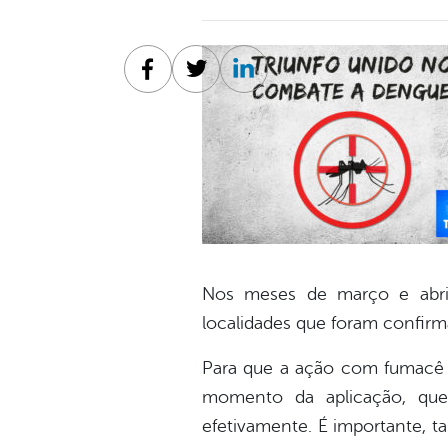
Facebook
Twitter
Linkedin
Nos meses de março e abril,
localidades que foram confir
Para que a ação com fumacê s
momento da aplicação, que
efetivamente. É importante, 