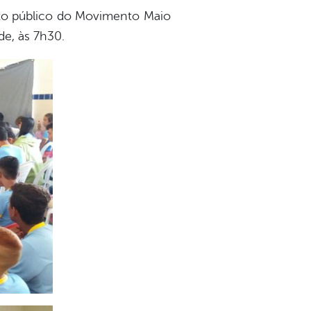
 ato público do Movimento Maio
e, às 7h30.