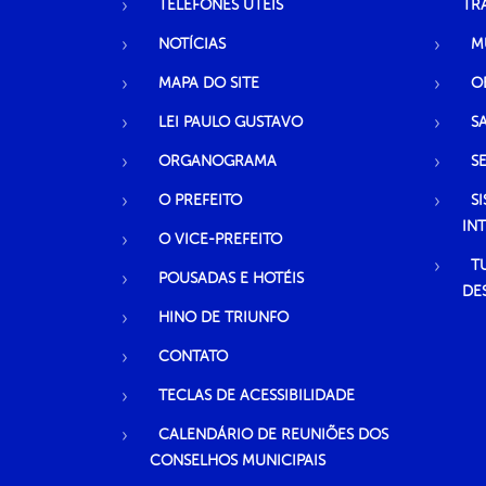
TELEFONES ÚTEIS
TR
NOTÍCIAS
M
MAPA DO SITE
O
LEI PAULO GUSTAVO
S
ORGANOGRAMA
S
O PREFEITO
S
IN
O VICE-PREFEITO
T
POUSADAS E HOTÉIS
DE
HINO DE TRIUNFO
CONTATO
TECLAS DE ACESSIBILIDADE
CALENDÁRIO DE REUNIÕES DOS
CONSELHOS MUNICIPAIS