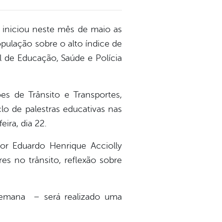
, iniciou neste mês de maio as
pulação sobre o alto índice de
l de Educação, Saúde e Polícia
es de Trânsito e Transportes,
clo de palestras educativas nas
ira, dia 22.
r Eduardo Henrique Acciolly
es no trânsito, reflexão sobre
semana – será realizado uma