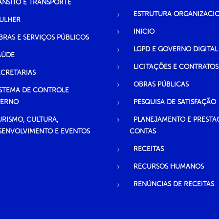
ÂNSITO E TRANSPORTE
ESTRUTURA ORGANIZACI
ULHER
INICIO
BRAS E SERVIÇOS PÚBLICOS
LGPD E GOVERNO DIGITAL
AÚDE
LICITAÇÕES E CONTRATOS
ECRETARIAS
OBRAS PÚBLICAS
ISTEMA DE CONTROLE
TERNO
PESQUISA DE SATISFAÇÃO
URISMO, CULTURA,
PLANEJAMENTO E PRESTA
SENVOLVIMENTO E EVENTOS
CONTAS
RECEITAS
RECURSOS HUMANOS
RENÚNCIAS DE RECEITAS