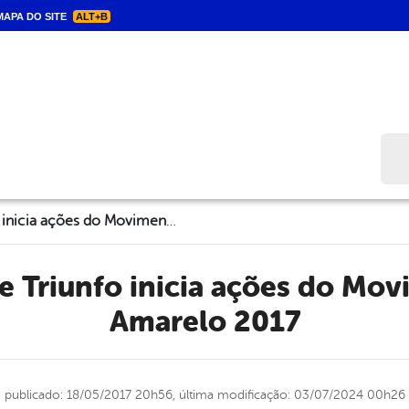
APA DO SITE
ALT+B
Bus
Prefeitura de Triunfo inicia ações do Movimento Maio Amarelo 2017
Amarelo 2017
publicado: 18/05/2017 20h56,
última modificação: 03/07/2024 00h26