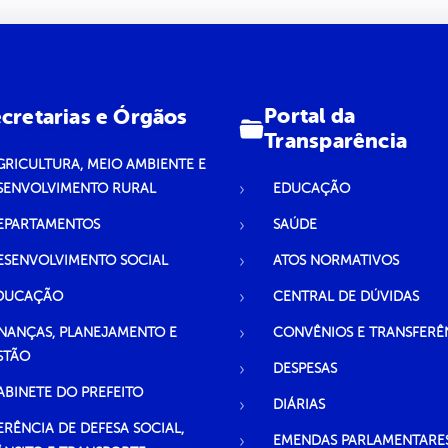
Portal da
cretarias e Órgãos
Transparência
GRICULTURA, MEIO AMBIENTE E
SENVOLVIMENTO RURAL
EDUCAÇÃO
EPARTAMENTOS
SAÚDE
ESENVOLVIMENTO SOCIAL
ATOS NORMATIVOS
DUCAÇÃO
CENTRAL DE DÚVIDAS
INANÇAS, PLANEJAMENTO E
CONVÊNIOS E TRANSFERÊ
STÃO
DESPESAS
ABINETE DO PREFEITO
DIÁRIAS
ERÊNCIA DE DEFESA SOCIAL,
EMENDAS PARLAMENTARE