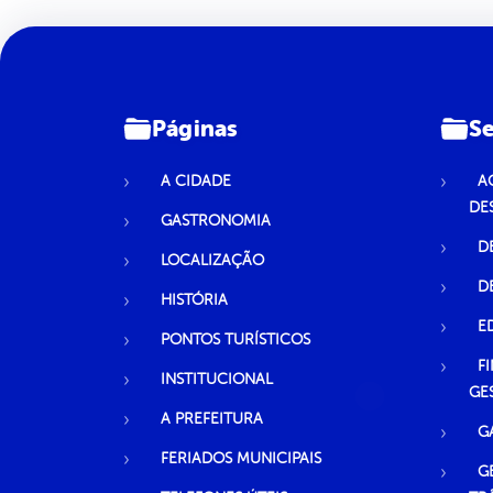
Páginas
Se
A CIDADE
A
DE
GASTRONOMIA
D
LOCALIZAÇÃO
D
HISTÓRIA
E
PONTOS TURÍSTICOS
F
INSTITUCIONAL
GE
A PREFEITURA
G
FERIADOS MUNICIPAIS
G