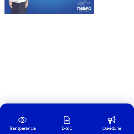
Transparência
E-SIC
Ouvidoria