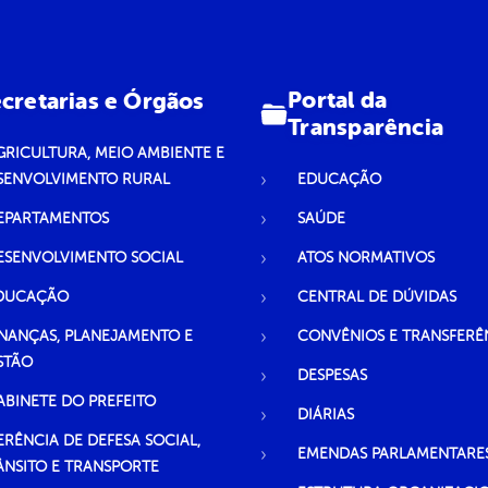
Portal da
cretarias e Órgãos
Transparência
GRICULTURA, MEIO AMBIENTE E
SENVOLVIMENTO RURAL
EDUCAÇÃO
EPARTAMENTOS
SAÚDE
ESENVOLVIMENTO SOCIAL
ATOS NORMATIVOS
DUCAÇÃO
CENTRAL DE DÚVIDAS
INANÇAS, PLANEJAMENTO E
CONVÊNIOS E TRANSFERÊ
STÃO
DESPESAS
ABINETE DO PREFEITO
DIÁRIAS
ERÊNCIA DE DEFESA SOCIAL,
EMENDAS PARLAMENTARE
ÂNSITO E TRANSPORTE