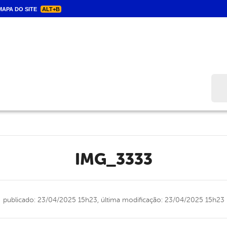
APA DO SITE
ALT+B
Bus
IMG_3333
publicado: 23/04/2025 15h23,
última modificação: 23/04/2025 15h23