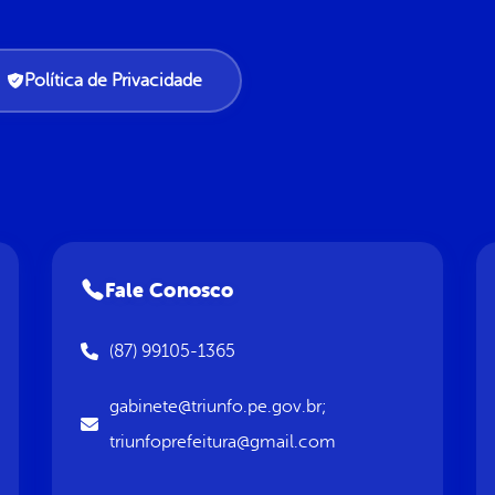
Política de Privacidade
Fale Conosco
(87) 99105-1365
gabinete@triunfo.pe.gov.br;
triunfoprefeitura@gmail.com