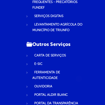
FREQUENTES - PRECATÓRIOS
FUNDEF
SERVIÇOS DIGITAIS
LEVANTAMENTO AGRÍCOLA DO
MUNICÍPIO DE TRIUNFO
Outros Serviços
CARTA DE SERVIÇOS
E-SIC
FERRAMENTA DE
AUTENTICIDADE
OUVIDORIA
PORTAL ALDIR BLANC
PORTAL DA TRANSPARÊNCIA