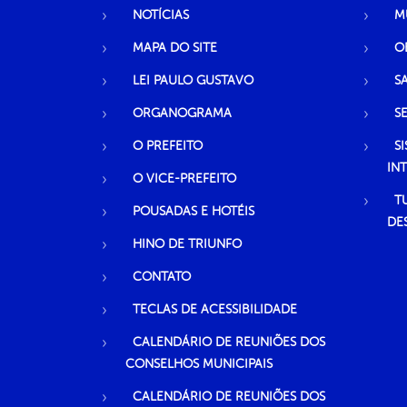
NOTÍCIAS
M
MAPA DO SITE
O
LEI PAULO GUSTAVO
S
ORGANOGRAMA
S
O PREFEITO
S
IN
O VICE-PREFEITO
T
POUSADAS E HOTÉIS
DE
HINO DE TRIUNFO
CONTATO
TECLAS DE ACESSIBILIDADE
CALENDÁRIO DE REUNIÕES DOS
CONSELHOS MUNICIPAIS
CALENDÁRIO DE REUNIÕES DOS