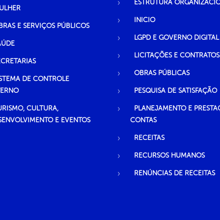
ESTRUTURA ORGANIZACI
ULHER
INICIO
BRAS E SERVIÇOS PÚBLICOS
LGPD E GOVERNO DIGITAL
AÚDE
LICITAÇÕES E CONTRATOS
ECRETARIAS
OBRAS PÚBLICAS
ISTEMA DE CONTROLE
TERNO
PESQUISA DE SATISFAÇÃO
URISMO, CULTURA,
PLANEJAMENTO E PRESTA
SENVOLVIMENTO E EVENTOS
CONTAS
RECEITAS
RECURSOS HUMANOS
RENÚNCIAS DE RECEITAS