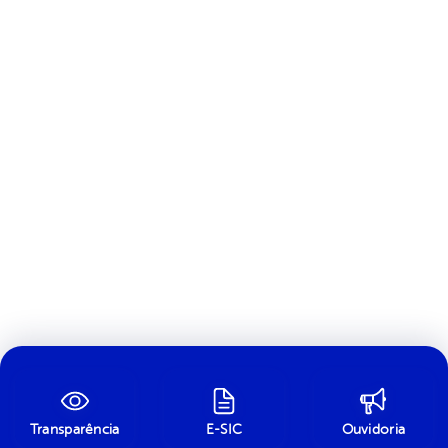
Transparência
E-SIC
Ouvidoria