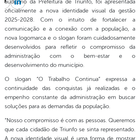
auditório da Prefeitura de Triunfo, foi apresentada
cebook
Twitter
Linkedin
oficialmente a nova identidade visual da gestão
2025-2028. Com o intuito de fortalecer a
comunicação e a conexão com a população, a
nova logomarca e o slogan foram cuidadosamente
desenvolvidos para refletir o compromisso da
administração com o bem-estar e o
desenvolvimento do município.
O slogan “O Trabalho Continua” expressa a
continuidade das conquistas já realizadas e o
empenho constante da administração em buscar
soluções para as demandas da população.
“Nosso compromisso é com as pessoas. Queremos
que cada cidadão de Triunfo se sinta representado.
A nova identidade visual é uma forma de mostrar