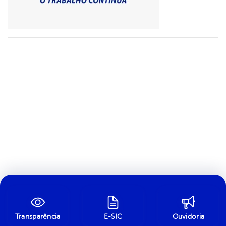
Transparência
E-SIC
Ouvidoria