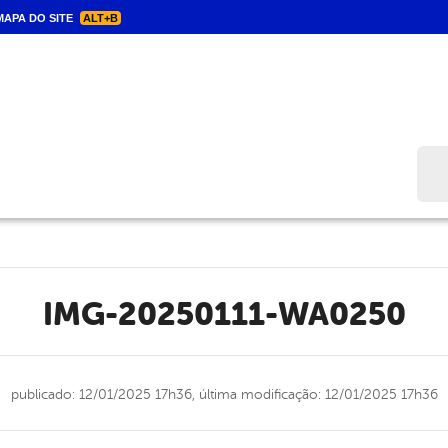
APA DO SITE
ALT+B
Bus
IMG-20250111-WA0250
publicado: 12/01/2025 17h36,
última modificação: 12/01/2025 17h36