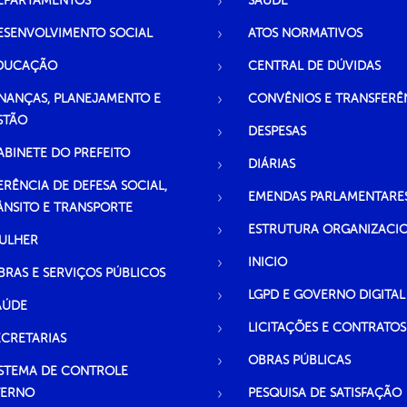
EPARTAMENTOS
SAÚDE
ESENVOLVIMENTO SOCIAL
ATOS NORMATIVOS
DUCAÇÃO
CENTRAL DE DÚVIDAS
INANÇAS, PLANEJAMENTO E
CONVÊNIOS E TRANSFERÊ
STÃO
DESPESAS
ABINETE DO PREFEITO
DIÁRIAS
ERÊNCIA DE DEFESA SOCIAL,
EMENDAS PARLAMENTARE
ÂNSITO E TRANSPORTE
ESTRUTURA ORGANIZACI
ULHER
INICIO
BRAS E SERVIÇOS PÚBLICOS
LGPD E GOVERNO DIGITAL
AÚDE
LICITAÇÕES E CONTRATOS
ECRETARIAS
OBRAS PÚBLICAS
ISTEMA DE CONTROLE
TERNO
PESQUISA DE SATISFAÇÃO