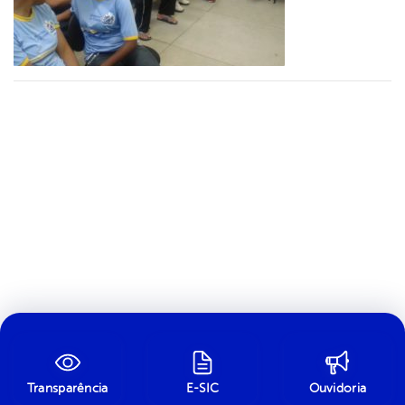
Transparência
E-SIC
Ouvidoria