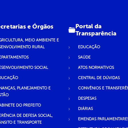
Portal da
cretarias e Órgãos
Transparência
GRICULTURA, MEIO AMBIENTE E
SENVOLVIMENTO RURAL
EDUCAÇÃO
EPARTAMENTOS
SAÚDE
ESENVOLVIMENTO SOCIAL
ATOS NORMATIVOS
DUCAÇÃO
CENTRAL DE DÚVIDAS
INANÇAS, PLANEJAMENTO E
CONVÊNIOS E TRANSFERÊ
STÃO
DESPESAS
ABINETE DO PREFEITO
DIÁRIAS
ERÊNCIA DE DEFESA SOCIAL,
EMENDAS PARLAMENTARE
ÂNSITO E TRANSPORTE