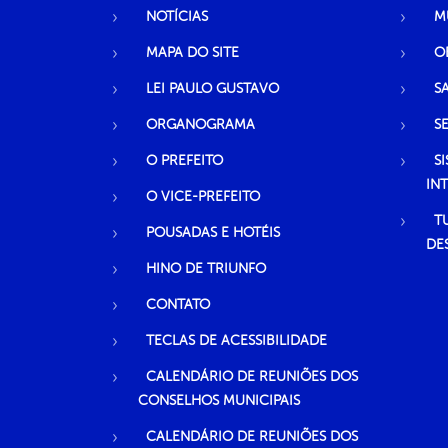
NOTÍCIAS
M
MAPA DO SITE
O
LEI PAULO GUSTAVO
S
ORGANOGRAMA
S
O PREFEITO
S
IN
O VICE-PREFEITO
T
POUSADAS E HOTÉIS
DE
HINO DE TRIUNFO
CONTATO
TECLAS DE ACESSIBILIDADE
CALENDÁRIO DE REUNIÕES DOS
CONSELHOS MUNICIPAIS
CALENDÁRIO DE REUNIÕES DOS