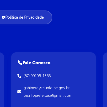
Política de Privacidade
Fale Conosco
(87) 99105-1365
gabinete@triunfo.pe.gov.br;
triunfoprefeitura@gmail.com